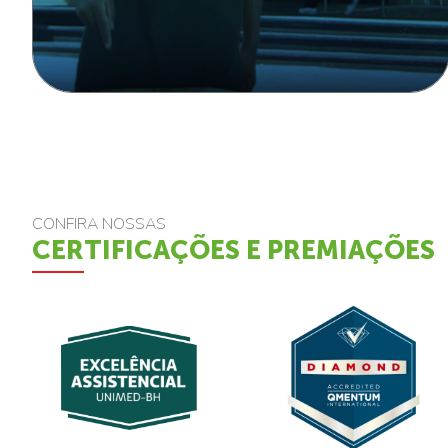
CONFIRA NOSSAS
CERTIFICAÇÕES E PREMIAÇÕES