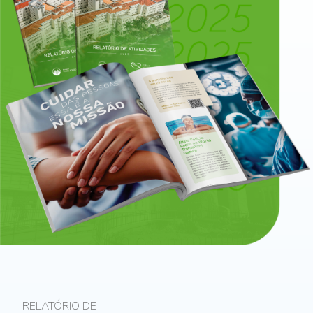
FIQUE ATENTO
INSTRUÇÕES DE SEGURANÇA CON
GOLPES
RELATÓRIO DE